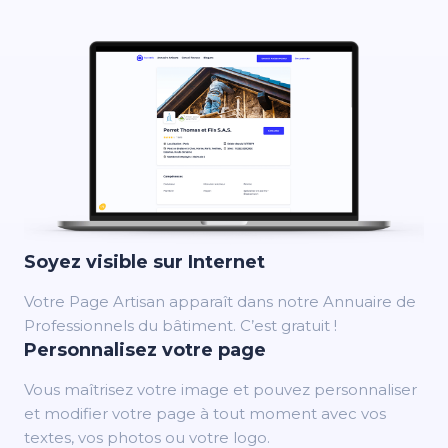
Soyez visible sur Internet
Votre Page Artisan apparaît dans notre Annuaire de
Professionnels du bâtiment. C’est gratuit !
Personnalisez votre page
Vous maîtrisez votre image et pouvez personnaliser
et modifier votre page à tout moment avec vos
textes, vos photos ou votre logo.